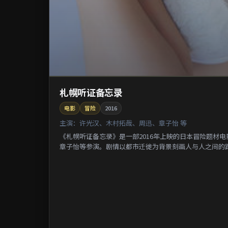
札幌听证备忘录
电影
冒险
2016
主演：
许光汉、木村拓哉、周迅、章子怡 等
《札幌听证备忘录》是一部2016年上映的日本冒险题材
章子怡等参演。剧情以都市迁徙为背景刻画人与人之间的距