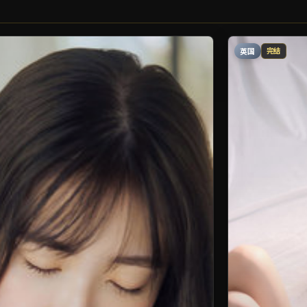
英国
完结