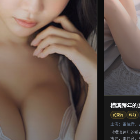
横滨跨年的
纪录片
科幻
主演：
雷佳音、
《横滨跨年的重
执导，雷佳音、