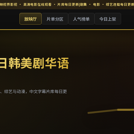
映视界影视
·
高清电影在线观看
· 片库每日更新
|
剧集 · 电影 · 综艺连载每日更
放映厅
片单分区
人气榜单
今日上架
 日韩美剧华语
、综艺与动漫，中文字幕片库每日更