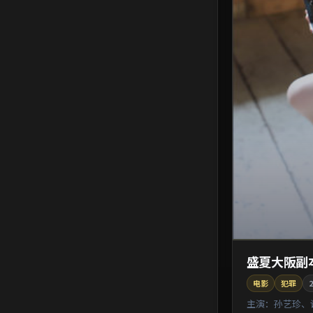
盛夏大阪副
电影
犯罪
2
主演：
孙艺珍、