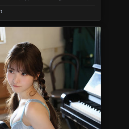
记忆；类型元素交叉融合，可在...
.7