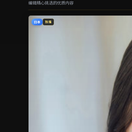
编辑精心挑选的优质内容
日本
独播