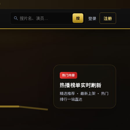
新
搜
登录
注册
热门内容
热播榜单实时刷新
精选推荐 · 最新上架 · 热门
排行一站直达