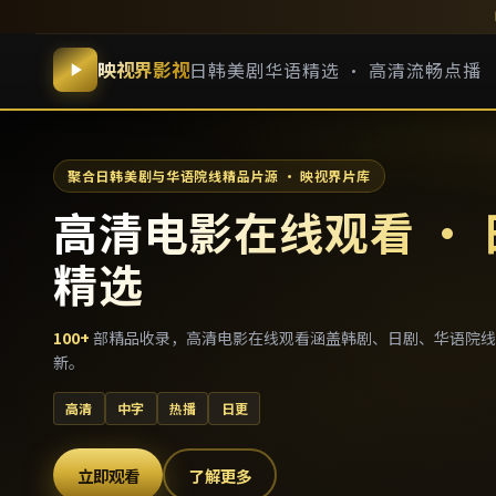
映视界影视
日韩美剧华语精选 · 高清流畅点播
聚合日韩美剧与华语院线精品片源 · 映视界片库
高清电影在线观看 ·
精选
100
+
部精品收录，
高清电影在线观看
涵盖韩剧、日剧、华语院线
新。
高清
中字
热播
日更
立即观看
了解更多